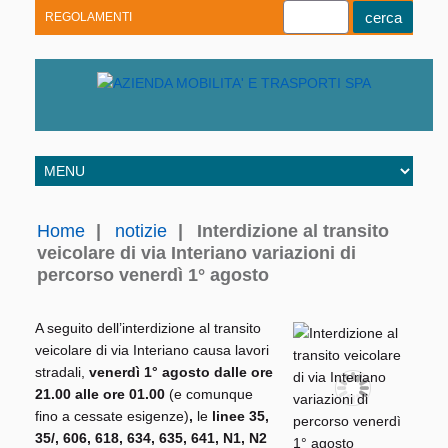
REGOLAMENTI
Youtube
Linkedin
Telegram
Facebook
Home
|
notizie
|
Interdizione al transito
veicolare di via Interiano variazioni di
percorso venerdì 1° agosto
A seguito dell’interdizione al transito
veicolare di via Interiano causa lavori
stradali,
venerdì 1° agosto dalle ore
21.00 alle ore 01.00
(e comunque
fino a cessate esigenze)
,
le
linee 35,
35/, 606, 618, 634, 635, 641, N1, N2