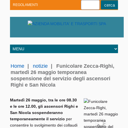
REGOLAMENTI
Youtube
Linkedin
Telegram
Facebook
Home
|
notizie
|
Funicolare Zecca-Righi,
martedì 26 maggio temporanea
sospensione del servizio degli ascensori
Righi e San Nicola
Martedì 26 maggio, tra le ore 08.30
e le ore 12.00, gli ascensori Righi e
San Nicola sospenderanno
temporaneamente il servizio
per
consentire lo svolgimento dei collaudi