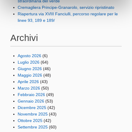
straordinaria del verde
Cremagliera Principe-Granarolo, servizio ripristinato
Riapertura via XVIII Fanciulli, percorso regolare per le
linee 93, 189 e 189/
Archivi
Agosto 2026
(6)
Luglio 2026
(64)
Giugno 2026
(46)
Maggio 2026
(48)
Aprile 2026
(43)
Marzo 2026
(50)
Febbraio 2026
(49)
Gennaio 2026
(53)
Dicembre 2025
(42)
Novembre 2025
(43)
Ottobre 2025
(42)
Settembre 2025
(60)