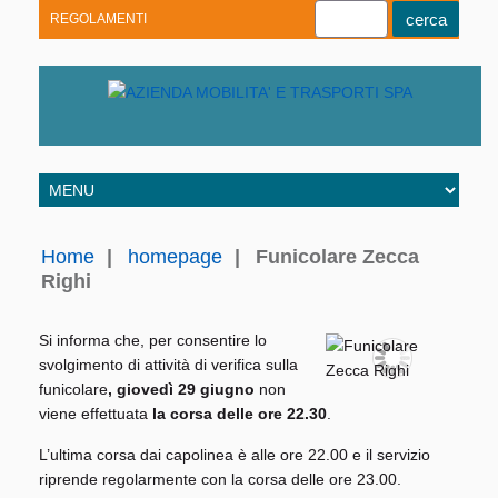
REGOLAMENTI
Youtube
Linkedin
Telegram
Facebook
Home
|
homepage
|
Funicolare Zecca
Righi
Si informa che, per consentire lo
svolgimento di attività di verifica sulla
funicolare
, giovedì 29 giugno
non
viene effettuata
la corsa delle ore 22.30
.
L’ultima corsa dai capolinea è alle ore 22.00 e il servizio
riprende regolarmente con la corsa delle ore 23.00.