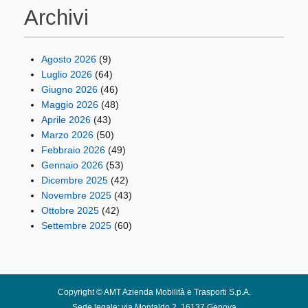
Archivi
Agosto 2026
(9)
Luglio 2026
(64)
Giugno 2026
(46)
Maggio 2026
(48)
Aprile 2026
(43)
Marzo 2026
(50)
Febbraio 2026
(49)
Gennaio 2026
(53)
Dicembre 2025
(42)
Novembre 2025
(43)
Ottobre 2025
(42)
Settembre 2025
(60)
Copyright © AMT Azienda Mobilità e Trasporti S.p.A.
Sede legale: via Montaldo 2, 16137 Genova