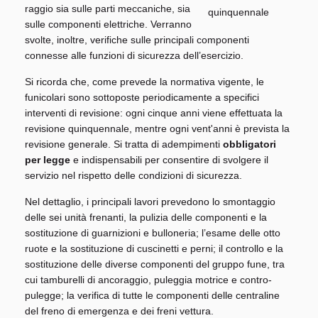
raggio sia sulle parti meccaniche, sia
sulle componenti elettriche. Verranno
svolte, inoltre, verifiche sulle principali componenti
connesse alle funzioni di sicurezza dell’esercizio.
Si ricorda che, come prevede la normativa vigente, le
funicolari sono sottoposte periodicamente a specifici
interventi di revisione: ogni cinque anni viene effettuata la
revisione quinquennale, mentre ogni vent'anni è prevista la
revisione generale. Si tratta di adempimenti
obbligatori
per legge
e indispensabili per consentire di svolgere il
servizio nel rispetto delle condizioni di sicurezza.
Nel dettaglio, i principali lavori prevedono lo smontaggio
delle sei unità frenanti, la pulizia delle componenti e la
sostituzione di guarnizioni e bulloneria; l’esame delle otto
ruote e la sostituzione di cuscinetti e perni; il controllo e la
sostituzione delle diverse componenti del gruppo fune, tra
cui tamburelli di ancoraggio, puleggia motrice e contro-
pulegge; la verifica di tutte le componenti delle centraline
del freno di emergenza e dei freni vettura.