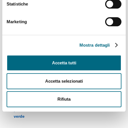
Statistiche
Marketing
Funicolare Sant’Anna,
servizio ripristinato
Mostra dettagli
Accetta tutti
Accetta selezionati
Funicolare Sant’Anna,
martedì 27 gennaio
Rifiuta
sospensione del servizio
per manutenzione del
verde