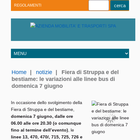
REGOLAMENTI
Youtube
Linkedin
Telegram
Facebook
Home
|
notizie
|
Fiera di Struppa e del
bestiame: le variazioni alle linee bus di
domenica 7 giugno
In occasione dello svolgimento della
Fiera di Struppa e del bestiame,
domenica 7 giugno, dalle ore
06.00 alle ore 20.30 (o comunque
fino al termine dell’evento)
, le
linee 13, 470, 470/, 715, 725, 726 e