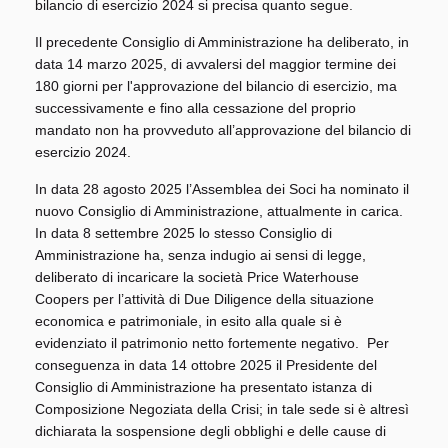
bilancio di esercizio 2024 si precisa quanto segue.
Il precedente Consiglio di Amministrazione ha deliberato, in
data 14 marzo 2025, di avvalersi del maggior termine dei
180 giorni per l'approvazione del bilancio di esercizio, ma
successivamente e fino alla cessazione del proprio
mandato non ha provveduto all’approvazione del bilancio di
esercizio 2024.
In data 28 agosto 2025 l’Assemblea dei Soci ha nominato il
nuovo Consiglio di Amministrazione, attualmente in carica.
In data 8 settembre 2025 lo stesso Consiglio di
Amministrazione ha, senza indugio ai sensi di legge,
deliberato di incaricare la società Price Waterhouse
Coopers per l’attività di Due Diligence della situazione
economica e patrimoniale, in esito alla quale si è
evidenziato il patrimonio netto fortemente negativo. Per
conseguenza in data 14 ottobre 2025 il Presidente del
Consiglio di Amministrazione ha presentato istanza di
Composizione Negoziata della Crisi; in tale sede si è altresì
dichiarata la sospensione degli obblighi e delle cause di