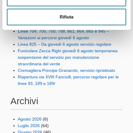
Articoli recenti
Rifiuta
Linee 704, 705, 750, 798, 861, 864, 865 e 945 –
Variazioni ai percorsi giovedì 6 agosto
Linea 825 – Da giovedì 6 agosto servizio regolare
Funicolare Zecca Righi giovedì 6 agosto temporanea
sospensione del servizio per manutenzione
straordinaria del verde
Cremagliera Principe-Granarolo, servizio ripristinato
Riapertura via XVIII Fanciulli, percorso regolare per le
linee 93, 189 e 189/
Archivi
Agosto 2026
(6)
Luglio 2026
(64)
Giugno 2026
(46)