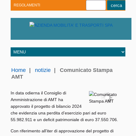
REGOLAMENTI
Youtube
Linkedin
Telegram
Facebook
Home
|
notizie
|
Comunicato Stampa
AMT
In data odierna il Consiglio di
Amministrazione di AMT ha
approvato il progetto di bilancio 2024
che evidenzia una perdita d’esercizio pari ad euro
55.982.911 e un deficit patrimoniale di euro 37.550.706.
Con riferimento all’iter di approvazione del progetto di