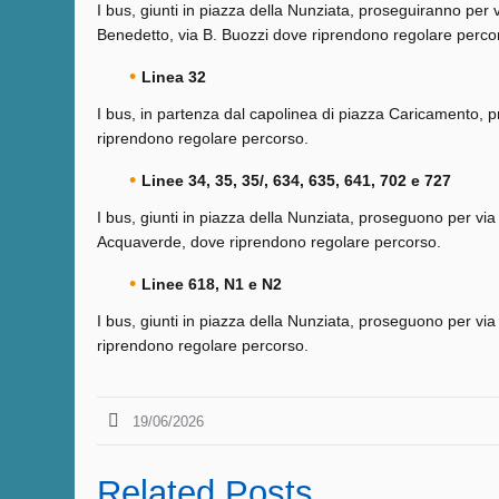
I bus, giunti in piazza della Nunziata, proseguiranno per via
Benedetto, via B. Buozzi dove riprendono regolare perco
Linea 32
I bus, in partenza dal capolinea di piazza Caricamento, pr
riprendono regolare percorso.
Linee 34, 35, 35/, 634, 635, 641, 702 e 727
I bus, giunti in piazza della Nunziata, proseguono per via d
Acquaverde, dove riprendono regolare percorso.
Linee 618, N1 e N2
I bus, giunti in piazza della Nunziata, proseguono per via 
riprendono regolare percorso.
19/06/2026
Related Posts