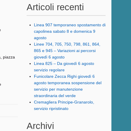
Articoli recenti
Linea 907 temporaneo spostamento di
e
capolinea sabato 8 e domenica 9
agosto
Linee 704, 705, 750, 798, 861, 864,
865 e 945 – Variazioni ai percorsi
a, piazza
giovedì 6 agosto
Linea 825 – Da giovedì 6 agosto
servizio regolare
Funicolare Zecca Righi giovedì 6
agosto temporanea sospensione del
e
servizio per manutenzione
straordinaria del verde
Cremagliera Principe-Granarolo,
servizio ripristinato
Archivi