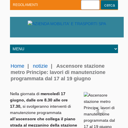
REGOLAMENTI
Youtube
Linkedin
Telegram
Facebook
Home
|
notizie
|
Ascensore stazione
metro Principe: lavori di manutenzione
programmata dal 17 al 19 giugno
Nella giornata di
mercoledì 17
giugno,
dalle ore 8.30 alle ore
17.30,
si svolgeranno interventi di
manutenzione programmata
all’ascensore che collega il piano
strada al mezzanino della stazione