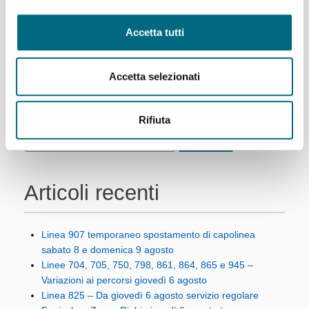
di manutenzione serale da
lunedì 25 a giovedì 28
Accetta tutti
maggio
Accetta selezionati
Rifiuta
Articoli recenti
Linea 907 temporaneo spostamento di capolinea
sabato 8 e domenica 9 agosto
Linee 704, 705, 750, 798, 861, 864, 865 e 945 –
Variazioni ai percorsi giovedì 6 agosto
Linea 825 – Da giovedì 6 agosto servizio regolare