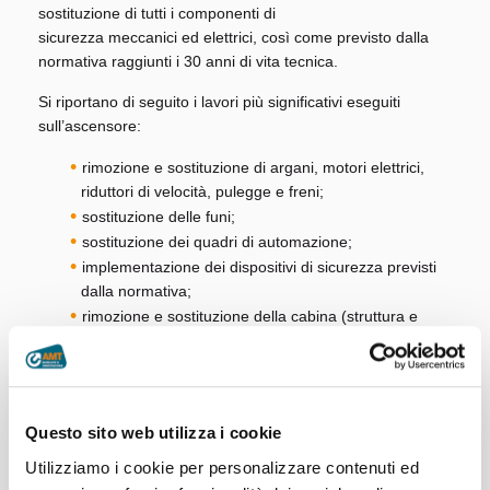
sostituzione di tutti i componenti di
sicurezza meccanici ed elettrici, così come previsto dalla
normativa raggiunti i 30 anni di vita tecnica.
Si riportano di seguito i lavori più significativi eseguiti
sull’ascensore:
rimozione e sostituzione di argani, motori elettrici,
riduttori di velocità, pulegge e freni;
sostituzione delle funi;
sostituzione dei quadri di automazione;
implementazione dei dispositivi di sicurezza previsti
dalla normativa;
rimozione e sostituzione della cabina (struttura e
pannellatura);
rifacimento delle porte di accesso;
realizzazione di nuove pulsantiere e indicatori di
piano;
Questo sito web utilizza i cookie
rifacimento completo degli intonaci.
Utilizziamo i cookie per personalizzare contenuti ed
Il risultato finale degli interventi è un ascensore più