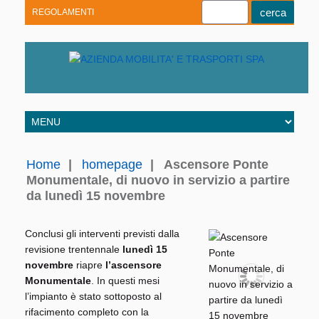
REGOLAMENTI
Youtube
Linkedin
Telegram
Facebook
Home
|
homepage
|
Ascensore Ponte
Monumentale, di nuovo in servizio a partire
da lunedì 15 novembre
Conclusi gli interventi previsti dalla
revisione trentennale
lunedì 15
novembre
riapre
l’ascensore
Monumentale
. In questi mesi
l’impianto è stato sottoposto al
rifacimento completo con la