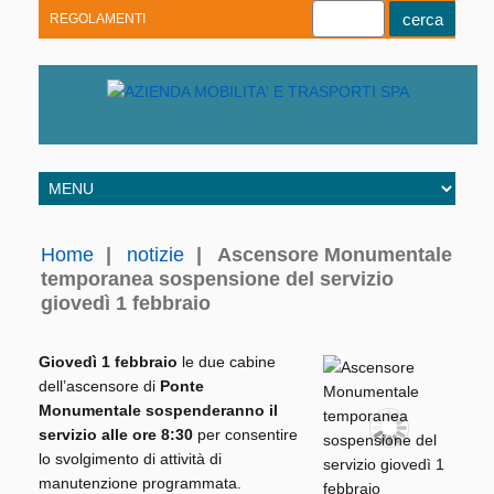
REGOLAMENTI
Youtube
Linkedin
Telegram
Facebook
Home
|
notizie
|
Ascensore Monumentale
temporanea sospensione del servizio
giovedì 1 febbraio
Giovedì 1 febbraio
le due cabine
dell’ascensore di
Ponte
Monumentale
sospenderanno il
servizio alle ore 8:30
per consentire
lo svolgimento di attività di
manutenzione programmata.