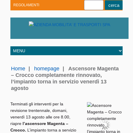
REGOLAMENTI
Youtube
Linkedin
Telegram
Facebook
Home
|
homepage
|
Ascensore Magenta
– Crocco completamente rinnovato,
l’impianto torna in servizio venerdì 13
agosto
Terminati gli interventi per la
revisione trentennale, domani,
venerdì 13 agosto alle ore 8.00,
riapre
l’ascensore Magenta –
Crocco.
L’impianto torna a servizio