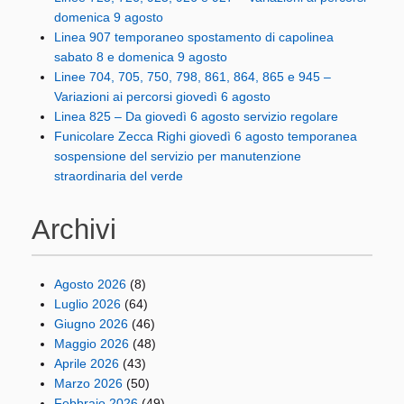
domenica 9 agosto
Linea 907 temporaneo spostamento di capolinea
sabato 8 e domenica 9 agosto
Linee 704, 705, 750, 798, 861, 864, 865 e 945 –
Variazioni ai percorsi giovedì 6 agosto
Linea 825 – Da giovedì 6 agosto servizio regolare
Funicolare Zecca Righi giovedì 6 agosto temporanea
sospensione del servizio per manutenzione
straordinaria del verde
Archivi
Agosto 2026
(8)
Luglio 2026
(64)
Giugno 2026
(46)
Maggio 2026
(48)
Aprile 2026
(43)
Marzo 2026
(50)
Febbraio 2026
(49)