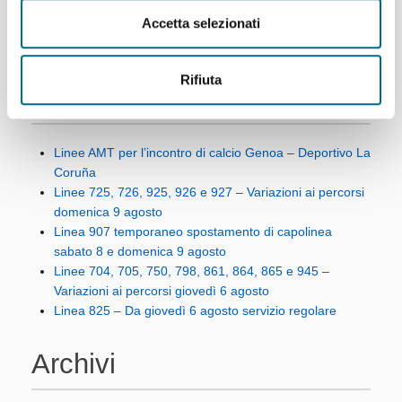
Accetta selezionati
Rifiuta
Articoli recenti
Linee AMT per l’incontro di calcio Genoa – Deportivo La
Coruña
Linee 725, 726, 925, 926 e 927 – Variazioni ai percorsi
domenica 9 agosto
Linea 907 temporaneo spostamento di capolinea
sabato 8 e domenica 9 agosto
Linee 704, 705, 750, 798, 861, 864, 865 e 945 –
Variazioni ai percorsi giovedì 6 agosto
Linea 825 – Da giovedì 6 agosto servizio regolare
Archivi