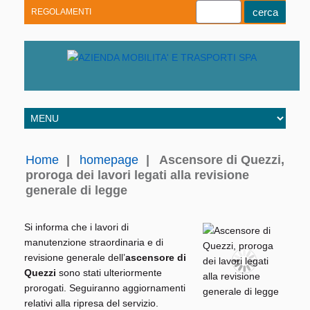
REGOLAMENTI
Youtube
Linkedin
Telegram
Facebook
Home
|
homepage
|
Ascensore di Quezzi,
proroga dei lavori legati alla revisione
generale di legge
Si informa che i lavori di
manutenzione straordinaria e di
revisione generale dell’
ascensore di
Quezzi
sono stati ulteriormente
prorogati. Seguiranno aggiornamenti
relativi alla ripresa del servizio.