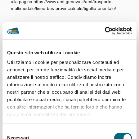
alla pagina https://www.amt.genova.it/amt/trasporto-
multimodale/linee-bus-provinciali-old/tigullio-orientale/
Questo sito web utilizza i cookie
28/09/2024
Utilizziamo i cookie per personalizzare contenuti ed
annunci, per fornire funzionalità dei social media e per
analizzare il nostro traffico. Condividiamo inoltre
informazioni sul modo in cui utilizza il nostro sito con i
nostri partner che si occupano di analisi dei dati web,
pubblicità e social media, i quali potrebbero combinarle
con altre informazioni che ha fornito loro o che hanno
raccolto dal suo utilizzo dei loro servizi.
Articoli recenti
Selezione
Necessari
del