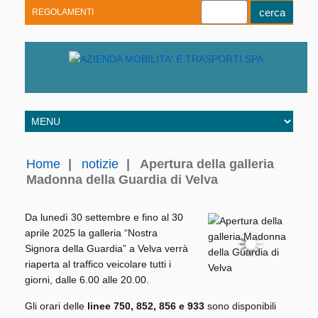
REGOLAMENTI
Youtube
Linkedin
Telegram
Facebook
Home
|
notizie
|
Apertura della galleria
Madonna della Guardia di Velva
Da lunedì 30 settembre e fino al 30
aprile 2025 la galleria “Nostra
Signora della Guardia” a Velva verrà
riaperta al traffico veicolare tutti i
giorni, dalle 6.00 alle 20.00.
Gli orari delle
linee 750, 852, 856 e 933
sono disponibili