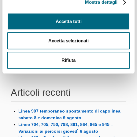
Mostra dettagli
funicolare, sarà attivo il servizio bus...
Per saperne di più
Accetta tutti
Accetta selezionati
1
2
Successivo
Ultimo
Rifiuta
Articoli recenti
Linea 907 temporaneo spostamento di capolinea
sabato 8 e domenica 9 agosto
Linee 704, 705, 750, 798, 861, 864, 865 e 945 –
Variazioni ai percorsi giovedì 6 agosto