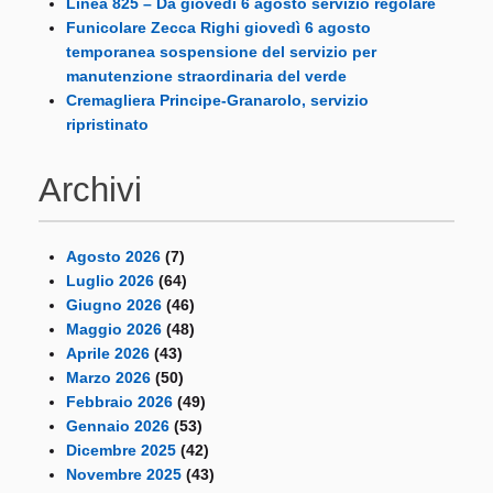
Linea 825 – Da giovedì 6 agosto servizio regolare
Funicolare Zecca Righi giovedì 6 agosto
temporanea sospensione del servizio per
manutenzione straordinaria del verde
Cremagliera Principe-Granarolo, servizio
ripristinato
Archivi
Agosto 2026
(7)
Luglio 2026
(64)
Giugno 2026
(46)
Maggio 2026
(48)
Aprile 2026
(43)
Marzo 2026
(50)
Febbraio 2026
(49)
Gennaio 2026
(53)
Dicembre 2025
(42)
Novembre 2025
(43)