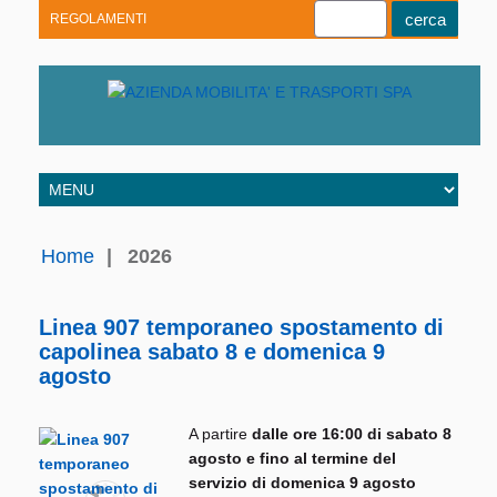
REGOLAMENTI
Youtube
Linkedin
Telegram
Facebook
Home
|
2026
Linea 907 temporaneo spostamento di
capolinea sabato 8 e domenica 9
agosto
A partire
dalle ore 16:00 di sabato 8
agosto e fino al termine del
servizio di domenica 9 agosto