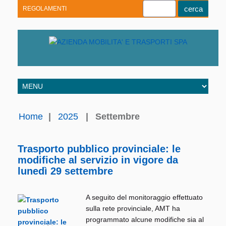
REGOLAMENTI
Youtube
Linkedin
Telegram
Facebook
Home
|
2025
|
Settembre
Trasporto pubblico provinciale: le
modifiche al servizio in vigore da
lunedì 29 settembre
A seguito del monitoraggio effettuato
sulla rete provinciale, AMT ha
programmato alcune modifiche sia al