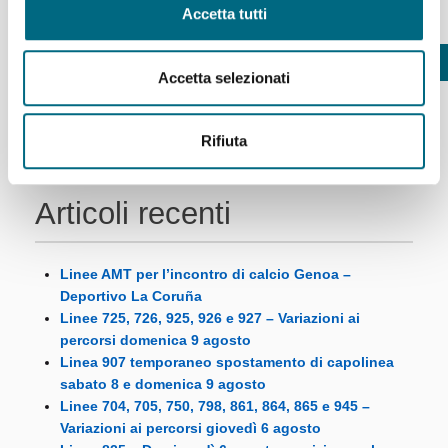
Accetta tutti
Precedente
1
2
3
Successivo
Accetta selezionati
Rifiuta
Articoli recenti
Linee AMT per l’incontro di calcio Genoa –
Deportivo La Coruña
Linee 725, 726, 925, 926 e 927 – Variazioni ai
percorsi domenica 9 agosto
Linea 907 temporaneo spostamento di capolinea
sabato 8 e domenica 9 agosto
Linee 704, 705, 750, 798, 861, 864, 865 e 945 –
Variazioni ai percorsi giovedì 6 agosto