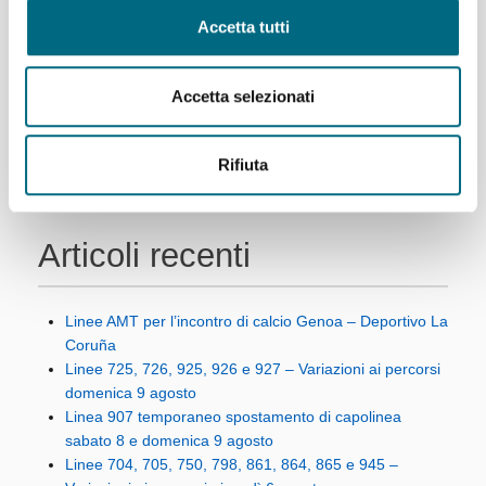
Accetta tutti
1
2
Successivo
Ultimo
Accetta selezionati
Rifiuta
Articoli recenti
Linee AMT per l’incontro di calcio Genoa – Deportivo La
Coruña
Linee 725, 726, 925, 926 e 927 – Variazioni ai percorsi
domenica 9 agosto
Linea 907 temporaneo spostamento di capolinea
sabato 8 e domenica 9 agosto
Linee 704, 705, 750, 798, 861, 864, 865 e 945 –