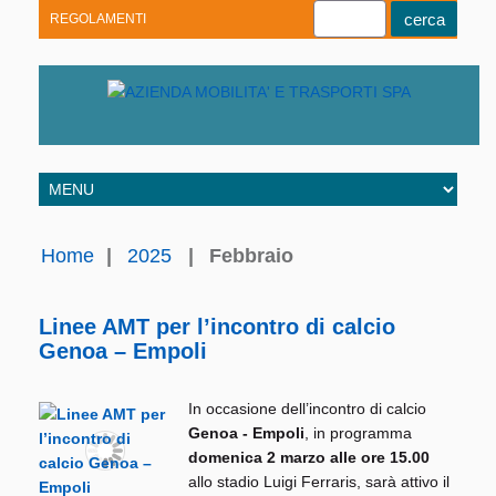
REGOLAMENTI
Youtube
Linkedin
Telegram
Facebook
Home
|
2025
|
Febbraio
Linee AMT per l’incontro di calcio
Genoa – Empoli
In occasione dell’incontro di calcio
Genoa - Empoli
, in programma
domenica 2 marzo alle ore 15.00
allo stadio Luigi Ferraris, sarà attivo il