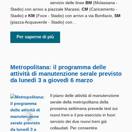
servizio delle linee
BM
(Molassana -
Stadio) con arrivo a piazzale Marassi,
CM
(Caricamento -
Stadio) e
KM
(Foce - Stadio) con arrivo a via Bonifacio,
SM
(piazza Acquaverde - Stadio) con...
Per saperne di più
Metropolitana: il programma delle
attività di manutenzione serale previsto
da lunedì 3 a giovedì 6 marzo
Il piano delle attività di manutenzione
serale della metropolitana della
prossima settimana prevede test sui
nuovi treni e il pre-esercizio in fuori
servizio dei due nuovi treni già
collaudati. Per consentire