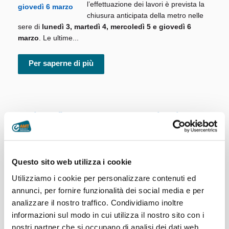
l’effettuazione dei lavori è prevista la
chiusura anticipata della metro nelle
sere di
lunedì 3, martedì 4, mercoledì 5 e giovedì 6
marzo
. Le ultime...
Per saperne di più
Da lunedì 3 marzo corsa aggiuntiva
sulla linea 919
Da lunedì 3 marzo, sulla
linea 919
Questo sito web utilizza i cookie
verrà istituita una nuova corsa in
partenza da Carasco alle 7:06 con
Utilizziamo i cookie per personalizzare contenuti ed
destinazione Chiavari corso Millo. Si
annunci, per fornire funzionalità dei social media e per
ricorda che la linea 919 effettua
analizzare il nostro traffico. Condividiamo inoltre
servizio nei giorni di scuola dal lunedì al venerdì. ...
informazioni sul modo in cui utilizza il nostro sito con i
nostri partner che si occupano di analisi dei dati web,