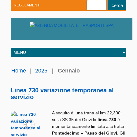
REGOLAMENTI
Youtube
Linkedin
Telegram
Facebook
Home
|
2025
|
Gennaio
Linea 730 variazione temporanea al
servizio
A seguito di una frana al km 22,300
sulla SS 35 dei Giovi la
linea 730
è
momentaneamente limitata alla tratta
Pontedecimo – Passo dei Giovi
. Gli