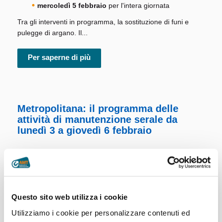
mercoledì 5 febbraio
per l'intera giornata
Tra gli interventi in programma, la sostituzione di funi e
pulegge di argano. Il...
Per saperne di più
Metropolitana: il programma delle
attività di manutenzione serale da
lunedì 3 a giovedì 6 febbraio
Il piano delle attività di manutenzione
serale della metropolitana della
prossima settimana prevede test sui
nuovi treni in consegna e
Questo sito web utilizza i cookie
manutenzione dell’armamento
ferroviario. Per consentire
Utilizziamo i cookie per personalizzare contenuti ed
l’effettuazione dei lavori è prevista la