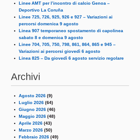
Linee AMT per l’incontro di calcio Genoa –
Deportivo La Coruña
Linee 725, 726, 925, 926 e 927 – Variazioni ai
percorsi domenica 9 agosto
Linea 907 temporaneo spostamento di capolinea
sabato 8 e domenica 9 agosto
Linee 704, 705, 750, 798, 861, 864, 865 e 945 –
Variazioni ai percorsi giovedì 6 agosto
Linea 825 – Da giovedì 6 agosto servizio regolare
Archivi
Agosto 2026
(9)
Luglio 2026
(64)
Giugno 2026
(46)
Maggio 2026
(48)
Aprile 2026
(43)
Marzo 2026
(50)
Febbraio 2026
(49)