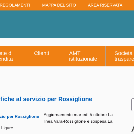
REGOLAMENTI
MAPPA DEL SITO
AREA RISERVATA
ete di
Clienti
AMT
Società
endita
istituzionale
traspar
iche al servizio per Rossiglione
Aggiornamento martedì 5 ottobre La
linea Vara-Rossiglione è sospesa La
Ligure....