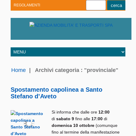
REGOLAMENTI
Youtube
Linkedin
Telegram
Facebook
Home
|
Archivi categoria : "provinciale"
Spostamento capolinea a Santo
Stefano d’Aveto
Si informa che dalle ore
12:00
di
sabato 9
fino alle
17:00
di
domenica 10 ottobre
(comunque
fino al termine della manifestazione