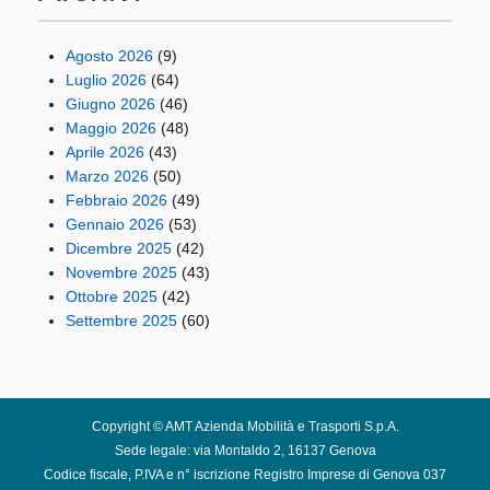
Agosto 2026
(9)
Luglio 2026
(64)
Giugno 2026
(46)
Maggio 2026
(48)
Aprile 2026
(43)
Marzo 2026
(50)
Febbraio 2026
(49)
Gennaio 2026
(53)
Dicembre 2025
(42)
Novembre 2025
(43)
Ottobre 2025
(42)
Settembre 2025
(60)
Copyright © AMT Azienda Mobilità e Trasporti S.p.A.
Sede legale: via Montaldo 2, 16137 Genova
Codice fiscale, P.IVA e n° iscrizione Registro Imprese di Genova 037