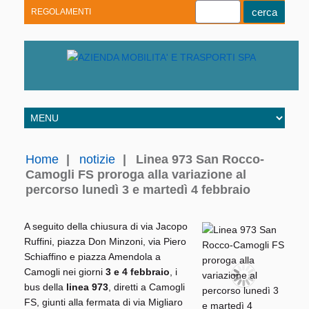
REGOLAMENTI
Youtube
Linkedin
Telegram
Facebook
Home
|
notizie
|
Linea 973 San Rocco-
Camogli FS proroga alla variazione al
percorso lunedì 3 e martedì 4 febbraio
A seguito della chiusura di via Jacopo
Ruffini, piazza Don Minzoni, via Piero
Schiaffino e piazza Amendola a
Camogli nei giorni
3 e 4 febbraio
, i
bus della
linea 973
, diretti a Camogli
FS, giunti alla fermata di via Migliaro