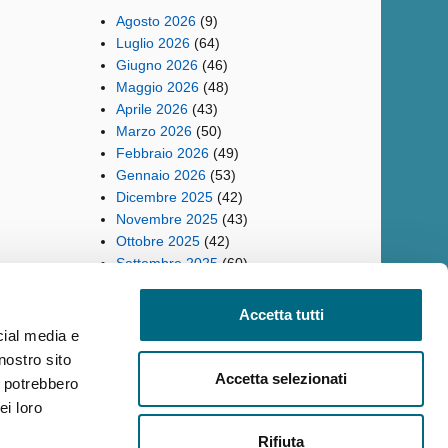
Agosto 2026
(9)
Luglio 2026
(64)
Giugno 2026
(46)
Maggio 2026
(48)
Aprile 2026
(43)
Marzo 2026
(50)
Febbraio 2026
(49)
Gennaio 2026
(53)
Dicembre 2025
(42)
Novembre 2025
(43)
Ottobre 2025
(42)
Settembre 2025
(60)
Accetta tutti
cial media e
nostro sito
ilità
Reclami
Policy privacy AMT
Note Legali
Siti Tematici
Accetta selezionati
i potrebbero
ei loro
Rifiuta