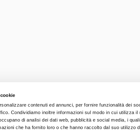
 cookie
rsonalizzare contenuti ed annunci, per fornire funzionalità dei so
ffico. Condividiamo inoltre informazioni sul modo in cui utilizza il 
Photo credits
Accessib
 occupano di analisi dei dati web, pubblicità e social media, i qual
037 839 30 104
azioni che ha fornito loro o che hanno raccolto dal suo utilizzo d