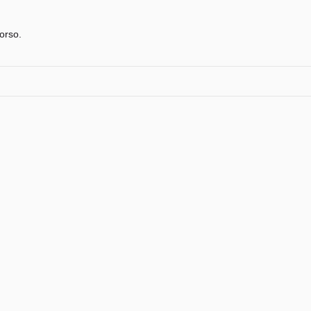
orso.