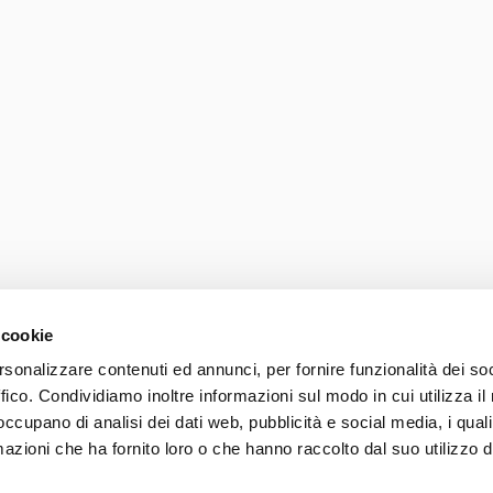
 cookie
rsonalizzare contenuti ed annunci, per fornire funzionalità dei so
ffico. Condividiamo inoltre informazioni sul modo in cui utilizza il 
Photo credits
Accessib
 occupano di analisi dei dati web, pubblicità e social media, i qual
037 839 30 104
azioni che ha fornito loro o che hanno raccolto dal suo utilizzo d