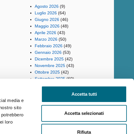
Agosto 2026
(9)
Luglio 2026
(64)
Giugno 2026
(46)
Maggio 2026
(48)
Aprile 2026
(43)
Marzo 2026
(50)
Febbraio 2026
(49)
Gennaio 2026
(53)
Dicembre 2025
(42)
Novembre 2025
(43)
Ottobre 2025
(42)
Settembre 2025
(60)
Accetta tutti
cial media e
nostro sito
ilità
Reclami
Policy privacy AMT
Note Legali
Siti Tematici
Accetta selezionati
i potrebbero
ei loro
Rifiuta