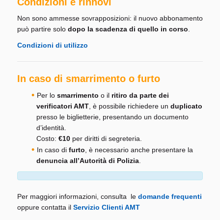
Condizioni e rinnovi
Non sono ammesse sovrapposizioni: il nuovo abbonamento
può partire solo
dopo la scadenza di quello in corso
.
Condizioni di utilizzo
In caso di smarrimento o furto
Per lo
smarrimento
o il
ritiro da parte dei
verificatori AMT
, è possibile richiedere un
duplicato
presso le biglietterie, presentando un documento
d’identità.
Costo:
€10
per diritti di segreteria.
In caso di
furto
, è necessario anche presentare la
denuncia all’Autorità di Polizia
.
Per maggiori informazioni, consulta le
domande frequenti
oppure contatta il
Servizio Clienti AMT