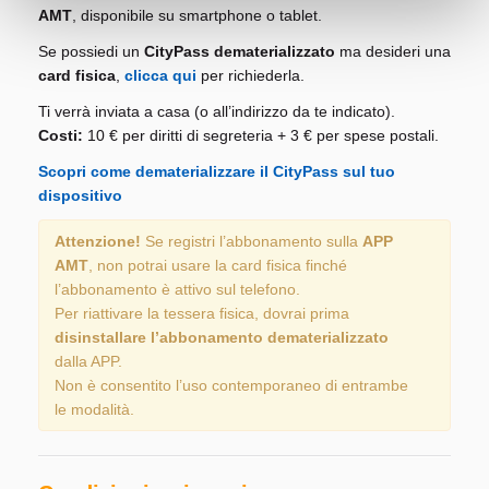
AMT
, disponibile su smartphone o tablet.
Se possiedi un
CityPass dematerializzato
ma desideri una
card fisica
,
clicca qui
per richiederla.
Ti verrà inviata a casa (o all’indirizzo da te indicato).
Costi:
10 € per diritti di segreteria + 3 € per spese postali.
Scopri come dematerializzare il CityPass sul tuo
dispositivo
Attenzione!
Se registri l’abbonamento sulla
APP
AMT
, non potrai usare la card fisica finché
l’abbonamento è attivo sul telefono.
Per riattivare la tessera fisica, dovrai prima
disinstallare l’abbonamento dematerializzato
dalla APP.
Non è consentito l’uso contemporaneo di entrambe
le modalità.