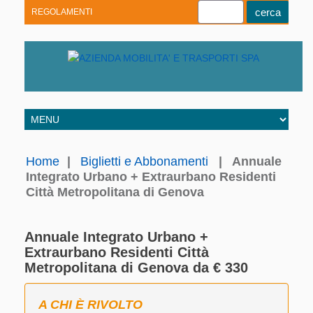
REGOLAMENTI
Youtube
Linkedin
Telegram
Facebook
Home
|
Biglietti e Abbonamenti
|
Annuale
Integrato Urbano + Extraurbano Residenti
Città Metropolitana di Genova
Annuale Integrato Urbano +
Extraurbano Residenti Città
Metropolitana di Genova da € 330
A CHI È RIVOLTO