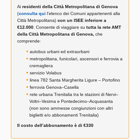
Ai
residenti della Città Metropolitana di Genova
(
consulta qui
l'elenco dei Comuni appartenenti alla
Città Metropolitana)
con un ISEE inferiore a
€12.000
. Consente di viaggiare su
tutta la rete AMT
della Città Metropolitana di Genova,
che
comprende:
autobus urbani ed extraurbani
metropolitana, funicolari, ascensori e ferrovia a
cremagliera
servizio Volabus
linea 782 Santa Margherita Ligure – Portofino
ferrovia Genova–Casella
rete urbana Trenitalia tra le stazioni di Nervi–
Voltri–Vesima e Pontedecimo–Acquasanta
(non sono ammesse congiunzioni con altri
biglietti e/o abbonamenti Trenitalia)
Il costo dell’abbonamento è di €330