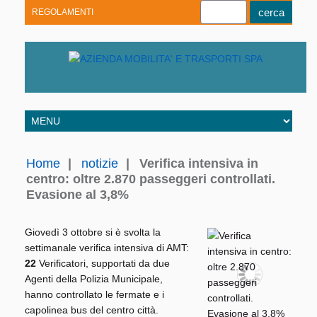
REGOLAMENTI
Youtube
Linkedin
Telegram
Facebook
Home
|
notizie
|
Verifica intensiva in
centro: oltre 2.870 passeggeri controllati.
Evasione al 3,8%
Giovedì 3 ottobre si è svolta la
settimanale verifica intensiva di AMT:
22
Verificatori, supportati da due
Agenti della Polizia Municipale,
hanno controllato le fermate e i
capolinea bus del centro città.