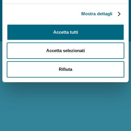
Mostra dettagli
Photo credits
Accessibilità
Reclami
Policy privacy AMT
Note
Accetta tutti
Legali
Siti Tematici
Accetta selezionati
Rifiuta