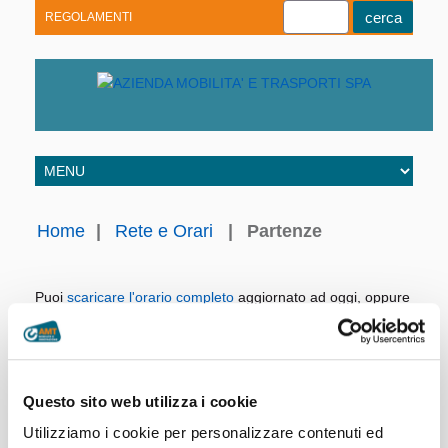
REGOLAMENTI
Youtube
Linkedin
Telegram
Facebook
Home
|
Rete e Orari
|
Partenze
Puoi
scaricare l'orario completo
aggiornato ad oggi, oppure
consultare direttamente i nostri archivi.
Linea:
Giorno:
Questo sito web utilizza i cookie
Utilizziamo i cookie per personalizzare contenuti ed