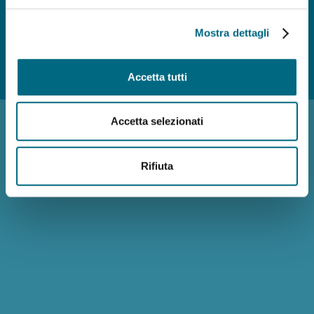
Mostra dettagli
Photo credits
Accessibilità
Reclami
Policy privacy AMT
Note
Accetta tutti
Legali
Siti Tematici
Accetta selezionati
Rifiuta