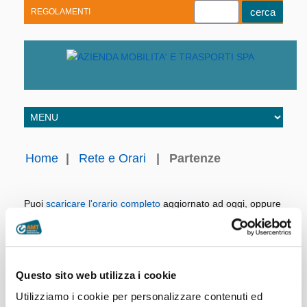
REGOLAMENTI
Youtube
Linkedin
Telegram
Facebook
Home
|
Rete e Orari
|
Partenze
Puoi
scaricare l'orario completo
aggiornato ad oggi, oppure
consultare direttamente i nostri archivi.
Linea:
Giorno:
Questo sito web utilizza i cookie
Utilizziamo i cookie per personalizzare contenuti ed