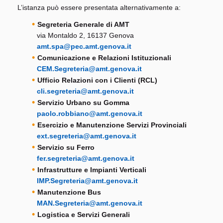
L’istanza può essere presentata alternativamente a:
Segreteria Generale di AMT
via Montaldo 2, 16137 Genova
amt.spa@pec.amt.genova.it
Comunicazione e Relazioni Istituzionali
CEM.Segreteria@amt.genova.it
Ufficio Relazioni con i Clienti (RCL)
cli.segreteria@amt.genova.it
Servizio Urbano su Gomma
paolo.robbiano@amt.genova.it
Esercizio e Manutenzione Servizi Provinciali
ext.segreteria@amt.genova.it
Servizio su Ferro
fer.segreteria@amt.genova.it
Infrastrutture e Impianti Verticali
IMP.Segreteria@amt.genova.it
Manutenzione Bus
MAN.Segreteria@amt.genova.it
Logistica e Servizi Generali