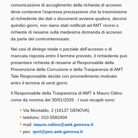
comunicazione di accoglimento della richiesta di accesso
deve contenere l’espressa precisazione che la trasmissione
al richiedente dei dati o documenti avviene qualora, decorsi
quindici giorni, non siano stati notificati ad AMT ricorsi o
richieste di riesame sulla medesima domanda di accesso
da parte del controinteressato.
Nei casi di diniego totale o parziale dell’accesso o di
mancata risposta entro il termine previsto, il richiedente può
presentare richiesta di riesame al Responsabile della
Prevenzione della Corruzione e della Trasparenza di AMT.
Tale Responsabile decide con provvedimento motivato
entro il termine di venti giorni.
Il Responsabile della Trasparenza di AMT è Mauro Odino
come da nomina del 30/01/2026 . I suoi recapiti sono:
Via Montaldo, 2 (16137 GENOVA)
telefono: 010.5582404
mail:
mauro.odino@amt.genova.it
pec:
rpct@pec.amt.genova.it