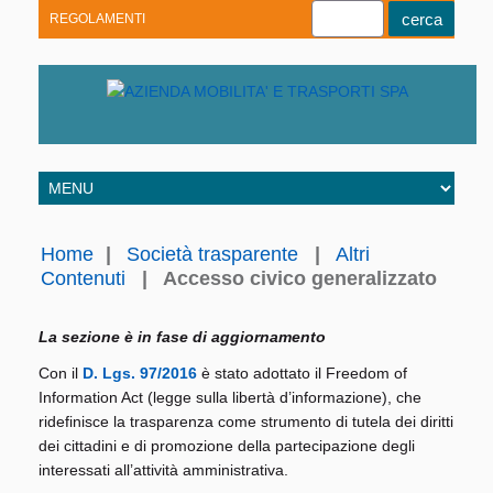
REGOLAMENTI
Youtube
Linkedin
Telegram
Facebook
Home
|
Società trasparente
|
Altri
Contenuti
|
Accesso civico generalizzato
La sezione è in fase di aggiornamento
Con il
D. Lgs. 97/2016
è stato adottato il Freedom of
Information Act (legge sulla libertà d’informazione), che
ridefinisce la trasparenza come strumento di tutela dei diritti
dei cittadini e di promozione della partecipazione degli
interessati all’attività amministrativa.