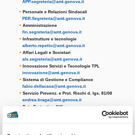
APP.segreteria@amt.genova.it
Personale e Relazioni Sindacali
PER.Segreteria@amt.genova.it
Amministrazione
fin.segreteria@amt.genova.it
Infrastrutture e tecnologie
alberto.repetto@amt.genova.it
Affari Legali e Societari
als.segreteria@amt.genova.it
Innovazione Servizi e Tecnologie TPL
innovazione@amt.genova.it
Sistema di Gestione e Compliance
fabio.dellacasa@amt.genova.it
Servizio Prevenz. e Prot. Rischi d. lgs. 81/08
andrea.braga@amt.genova.it
Data Protection Officer
lucia.vairolati@amt.genova.it
Normative TPL
annalisa.spotti@amt.genova.it