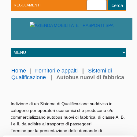
REGOLAMENTI
Youtube
Linkedin
Telegram
Facebook
Home
|
Fornitori e appalti
|
Sistemi di
Qualificazione
|
Autobus nuovi di fabbrica
Indizione di un Sistema di Qualificazione suddiviso in
categorie per operatori economici che producono e/o
commercializzano autobus nuovi di fabbrica, di classe A, B,
I e II, da adibire al trasporto di passeggeri.
Termine per la presentazione delle domande di