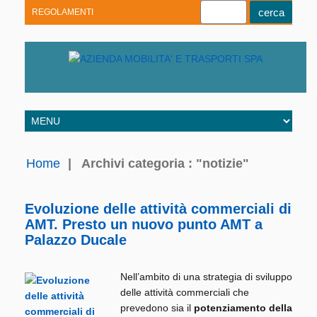
REGOLAMENTI
Youtube
Linkedin
Telegram
Facebook
Home
|
Archivi categoria : "notizie"
Evoluzione delle attività commerciali di
AMT. Presto un nuovo punto AMT a
Palazzo Ducale
Nell’ambito di una strategia di sviluppo
delle attività commerciali che
prevedono sia il
potenziamento della