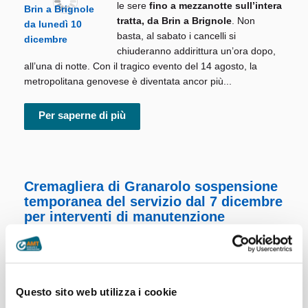
le sere
fino a mezzanotte sull’intera
tratta, da Brin a Brignole
. Non
basta, al sabato i cancelli si
chiuderanno addirittura un’ora dopo,
all’una di notte. Con il tragico evento del 14 agosto, la
metropolitana genovese è diventata ancor più...
Per saperne di più
Cremagliera di Granarolo sospensione
temporanea del servizio dal 7 dicembre
per interventi di manutenzione
straordinaria
A partire
da venerdì 7 dicembre
la
ferrovia a cremagliera Principe
Questo sito web utilizza i cookie
Granarolo
dovrà sospendere