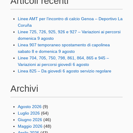
Articoli recenti
Linee AMT per l’incontro di calcio Genoa – Deportivo La
Coruña
Linee 725, 726, 925, 926 e 927 – Variazioni ai percorsi
domenica 9 agosto
Linea 907 temporaneo spostamento di capolinea
sabato 8 e domenica 9 agosto
Linee 704, 705, 750, 798, 861, 864, 865 e 945 –
Variazioni ai percorsi giovedì 6 agosto
Linea 825 – Da giovedì 6 agosto servizio regolare
Archivi
Agosto 2026
(9)
Luglio 2026
(64)
Giugno 2026
(46)
Maggio 2026
(48)
Aprile 2026
(43)