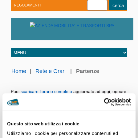
REGOLAMENTI
Youtube
Linkedin
Telegram
Facebook
Home
|
Rete e Orari
|
Partenze
Puoi
scaricare l'orario completo
aggiornato ad oggi, oppure
consultare direttamente i nostri archivi.
Linea:
Giorno:
Questo sito web utilizza i cookie
Utilizziamo i cookie per personalizzare contenuti ed