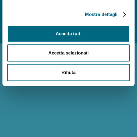
Mostra dettagli
Photo credits
Accessibilità
Reclami
Policy privacy AMT
Note
Accetta tutti
Legali
Siti Tematici
Accetta selezionati
Rifiuta