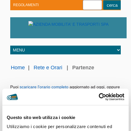
REGOLAMENTI
Youtube
Linkedin
Telegram
Facebook
Home
|
Rete e Orari
|
Partenze
Puoi
scaricare l'orario completo
aggiornato ad oggi, oppure
consultare direttamente i nostri archivi.
Linea:
Giorno:
Questo sito web utilizza i cookie
Utilizziamo i cookie per personalizzare contenuti ed