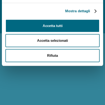
Mostra dettagli
Photo credits
Accessibilità
Reclami
Policy privacy AMT
Note
Accetta tutti
Legali
Siti Tematici
Accetta selezionati
Rifiuta