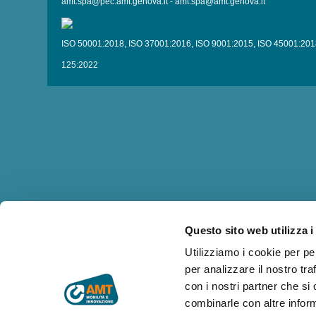
amt.spa@pec.amt.genova.it
-
amt.spa@amt.genova.it
ISO 50001:2018
,
ISO 37001:2016
,
ISO 9001:2015
,
ISO 45001:201
125:2022
Questo sito web utilizza i
Utilizziamo i cookie per pe
per analizzare il nostro tra
con i nostri partner che si
combinarle con altre inform