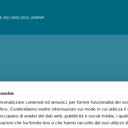
8
,
ISO 14001:2015
,
UNI/PdR
 cookie
rsonalizzare contenuti ed annunci, per fornire funzionalità dei so
ffico. Condividiamo inoltre informazioni sul modo in cui utilizza il 
 occupano di analisi dei dati web, pubblicità e social media, i qual
azioni che ha fornito loro o che hanno raccolto dal suo utilizzo d