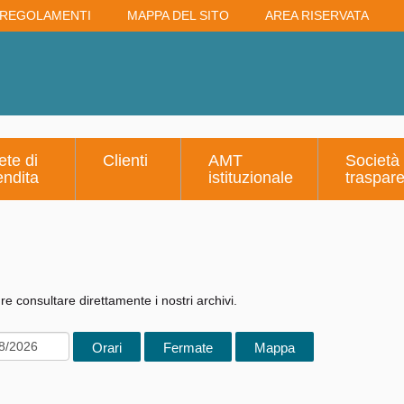
REGOLAMENTI
MAPPA DEL SITO
AREA RISERVATA
ete di
Clienti
AMT
Società
endita
istituzionale
traspar
e consultare direttamente i nostri archivi.