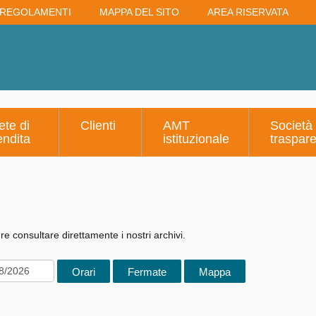
REGOLAMENTI
MAPPA DEL SITO
AREA RISERVATA
ete di
Clienti
AMT
Società
endita
istituzionale
traspar
e consultare direttamente i nostri archivi.