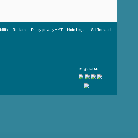
ilità
Reclami
Policy privacy AMT
Note Legali
Siti Tematici
Seguici su