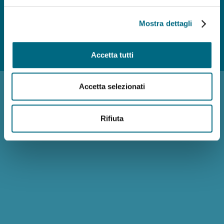
Mostra dettagli
Photo credits
Accessibilità
Reclami
Policy privacy AMT
Note
Accetta tutti
Legali
Siti Tematici
Accetta selezionati
Rifiuta