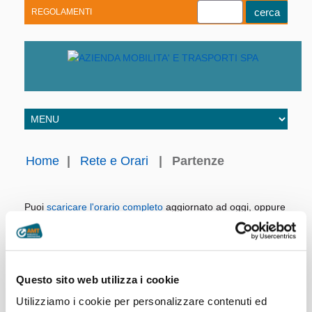
REGOLAMENTI
Youtube
Linkedin
Telegram
Facebook
Home
|
Rete e Orari
|
Partenze
Puoi
scaricare l'orario completo
aggiornato ad oggi, oppure
consultare direttamente i nostri archivi.
Linea:
Giorno:
Questo sito web utilizza i cookie
Utilizziamo i cookie per personalizzare contenuti ed