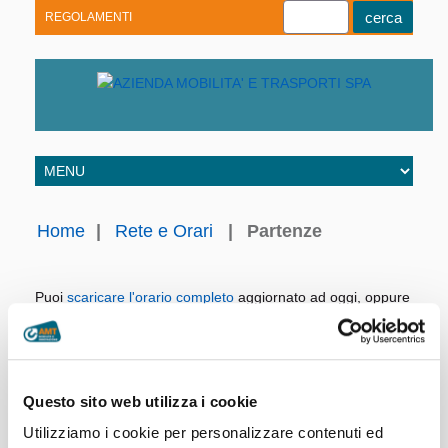
REGOLAMENTI
Youtube
Linkedin
Telegram
Facebook
Home
|
Rete e Orari
|
Partenze
Puoi
scaricare l'orario completo
aggiornato ad oggi, oppure
consultare direttamente i nostri archivi.
Linea:
Giorno:
Questo sito web utilizza i cookie
Utilizziamo i cookie per personalizzare contenuti ed