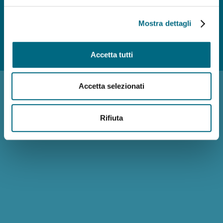
Mostra dettagli
Photo credits
Accessibilità
Reclami
Policy privacy AMT
Note
Accetta tutti
Legali
Siti Tematici
Accetta selezionati
Rifiuta