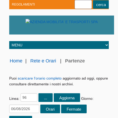
REGOLAMENTI
Youtube
Linkedin
Telegram
Facebook
Home
|
Rete e Orari
|
Partenze
Puoi
scaricare l'orario completo
aggiornato ad oggi, oppure
consultare direttamente i nostri archivi.
Linea:
Giorno: