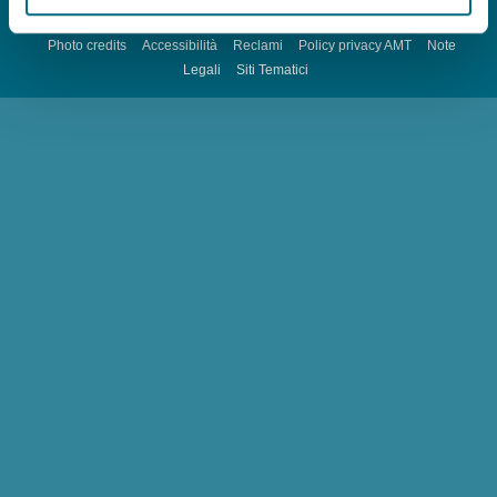
Photo credits
Accessibilità
Reclami
Policy privacy AMT
Note
Legali
Siti Tematici