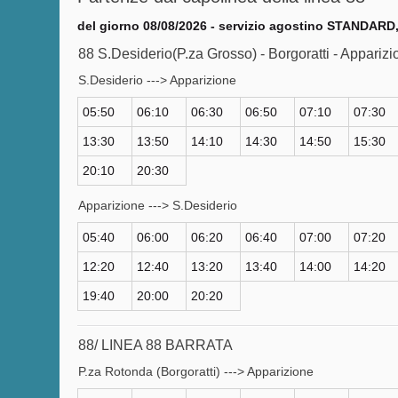
del giorno 08/08/2026 - servizio agostino STANDARD,
88 S.Desiderio(P.za Grosso) - Borgoratti - Appari
S.Desiderio ---> Apparizione
05:50
06:10
06:30
06:50
07:10
07:30
13:30
13:50
14:10
14:30
14:50
15:30
20:10
20:30
Apparizione ---> S.Desiderio
05:40
06:00
06:20
06:40
07:00
07:20
12:20
12:40
13:20
13:40
14:00
14:20
19:40
20:00
20:20
88/ LINEA 88 BARRATA
P.za Rotonda (Borgoratti) ---> Apparizione