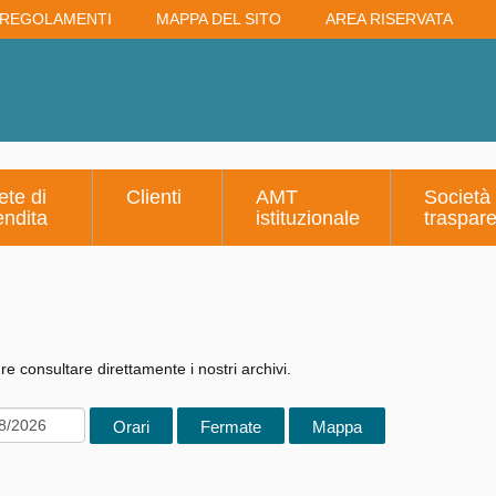
REGOLAMENTI
MAPPA DEL SITO
AREA RISERVATA
ete di
Clienti
AMT
Società
endita
istituzionale
traspar
e consultare direttamente i nostri archivi.