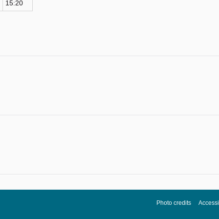
15:20
Photo credits
Accessib