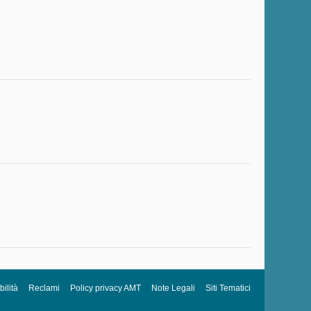
ilità
Reclami
Policy privacy AMT
Note Legali
Siti Tematici