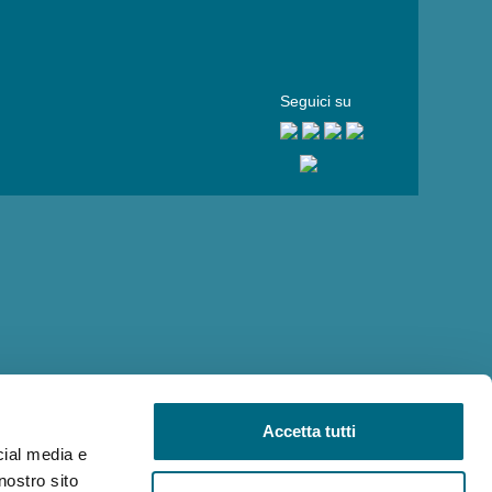
Seguici su
Accetta tutti
cial media e
nostro sito