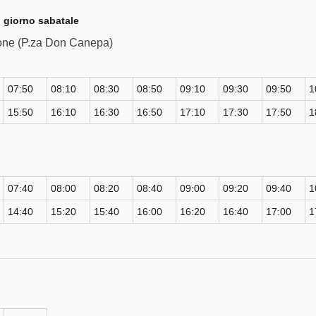
 giorno sabatale
zione (P.za Don Canepa)
07:50
08:10
08:30
08:50
09:10
09:30
09:50
1
15:50
16:10
16:30
16:50
17:10
17:30
17:50
1
07:40
08:00
08:20
08:40
09:00
09:20
09:40
1
14:40
15:20
15:40
16:00
16:20
16:40
17:00
1