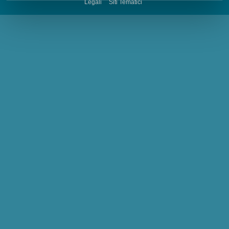
Legali
Siti Tematici