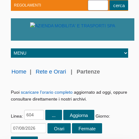
REGOLAMENTI
Youtube
Linkedin
Telegram
Facebook
Home
|
Rete e Orari
|
Partenze
Puoi
scaricare l'orario completo
aggiornato ad oggi, oppure
consultare direttamente i nostri archivi.
Linea:
Giorno: