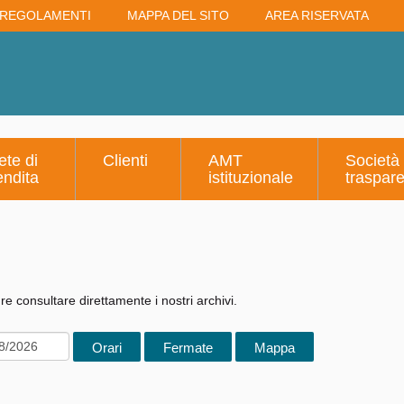
REGOLAMENTI
MAPPA DEL SITO
AREA RISERVATA
ete di
Clienti
AMT
Società
endita
istituzionale
traspar
e consultare direttamente i nostri archivi.