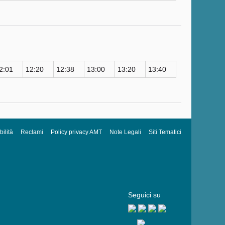
2:01
12:20
12:38
13:00
13:20
13:40
ilità
Reclami
Policy privacy AMT
Note Legali
Siti Tematici
Seguici su