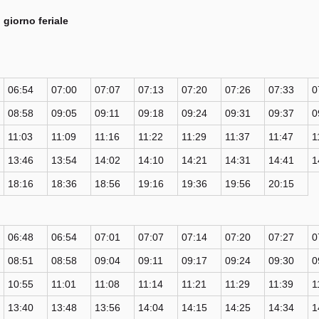
giorno feriale
06:54
07:00
07:07
07:13
07:20
07:26
07:33
0
08:58
09:05
09:11
09:18
09:24
09:31
09:37
0
11:03
11:09
11:16
11:22
11:29
11:37
11:47
1
13:46
13:54
14:02
14:10
14:21
14:31
14:41
1
18:16
18:36
18:56
19:16
19:36
19:56
20:15
06:48
06:54
07:01
07:07
07:14
07:20
07:27
0
08:51
08:58
09:04
09:11
09:17
09:24
09:30
0
10:55
11:01
11:08
11:14
11:21
11:29
11:39
1
13:40
13:48
13:56
14:04
14:15
14:25
14:34
1