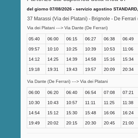
del giorno 07/08/2026 - servizio agostino STANDARD, 
37 Marassi (Via dei Platani) - Brignole - De Ferrari
Via dei Platani ---> Via Dante (De Ferrari)
05:40
06:00
06:15
06:27
06:38
06:49
09:57
10:10
10:25
10:39
10:53
11:06
14:12
14:25
14:39
14:58
15:16
15:34
19:18
19:31
19:43
19:57
20:09
20:34
Via Dante (De Ferrari) ---> Via dei Platani
06:00
06:20
06:40
06:54
07:08
07:21
10:30
10:43
10:57
11:11
11:25
11:38
14:54
15:12
15:30
15:48
16:06
16:24
19:49
20:02
20:15
20:30
20:45
21:00