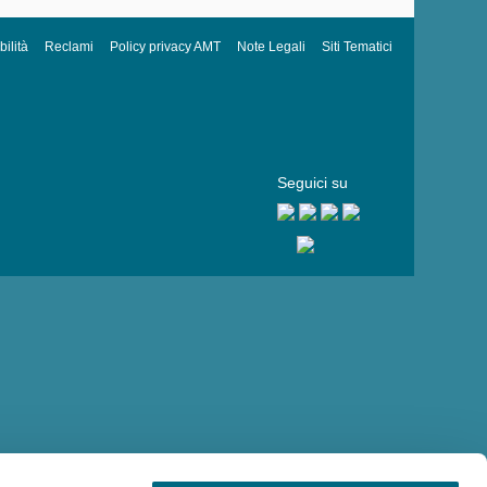
ilità
Reclami
Policy privacy AMT
Note Legali
Siti Tematici
Seguici su