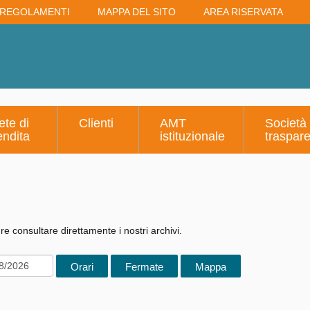
REGOLAMENTI
MAPPA DEL SITO
AREA RISERVATA
ete di
Clienti
AMT
Società
endita
istituzionale
traspar
e consultare direttamente i nostri archivi.