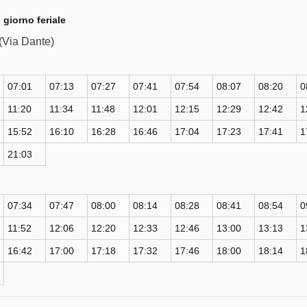
giorno feriale
 (Via Dante)
07:01
07:13
07:27
07:41
07:54
08:07
08:20
0
11:20
11:34
11:48
12:01
12:15
12:29
12:42
1
15:52
16:10
16:28
16:46
17:04
17:23
17:41
1
21:03
07:34
07:47
08:00
08:14
08:28
08:41
08:54
0
11:52
12:06
12:20
12:33
12:46
13:00
13:13
1
16:42
17:00
17:18
17:32
17:46
18:00
18:14
1