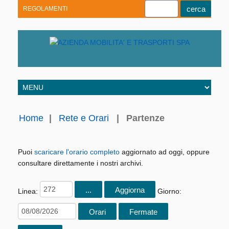
REGOLAMENTI
Youtube
Linkedin
Telegram
Facebook
Home
|
Rete e Orari
|
Partenze
Puoi
scaricare l'orario completo
aggiornato ad oggi, oppure
consultare direttamente i nostri archivi.
Linea:
Giorno: