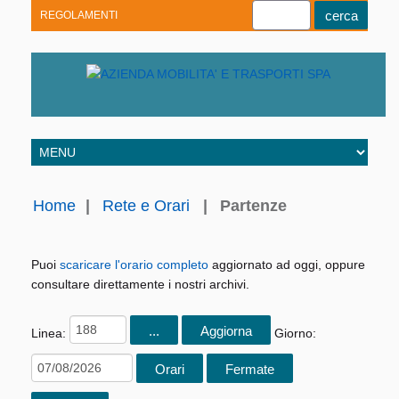
REGOLAMENTI
Youtube
Linkedin
Telegram
Facebook
Home
|
Rete e Orari
|
Partenze
Puoi
scaricare l'orario completo
aggiornato ad oggi, oppure
consultare direttamente i nostri archivi.
Linea:
Giorno: