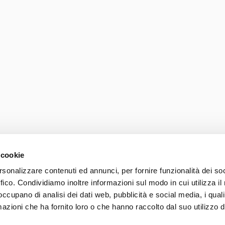
 cookie
Photo credits
Accessib
rsonalizzare contenuti ed annunci, per fornire funzionalità dei so
ffico. Condividiamo inoltre informazioni sul modo in cui utilizza il 
037 839 30 104
 occupano di analisi dei dati web, pubblicità e social media, i qual
azioni che ha fornito loro o che hanno raccolto dal suo utilizzo d