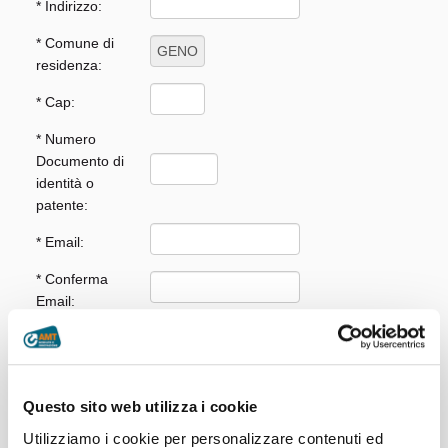
* Indirizzo:
* Comune di
residenza:
* Cap:
* Numero
Documento di
identità o
patente:
* Email:
* Conferma
Email:
* Cellulare:
* Targa vettura
rottamata:
Questo sito web utilizza i cookie
* Copia del mio
Utilizziamo i cookie per personalizzare contenuti ed