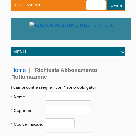
REGOLAMENTI
Youtube
Linkedin
Telegram
Facebook
Home
|
Richiesta Abbonamento
Rottamazione
I campi contrassegnati con * sono obbligatori
* Nome:
* Cognome:
* Codice Fiscale: