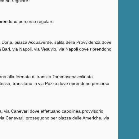
corso regolare.
riprendono percorso regolare.
ea Doria, piazza Acquaverde, salita della Provvidenza dove
Bari, via Napoli, via Vesuvio, via Napoli dove riprendono
rio alla fermata di transito Tommaseo/scalinata
tessa, transitano in via Pozzo dove riprendono percorso
a, via Canevari dove effettuano capolinea provvisorio
 via Canevari, proseguono per piazza delle Americhe, via