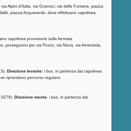
via Alpini d’Italia, via Gramsci, via delle Fontane, piazza
 Balbi, piazza Acquaverde, dove effettuano capolinea
uano capolinea provvisorio sulla fermata
eo, proseguono per via Pozzo, via Nizza, via Amendola,
15).
Direzione levante:
i bus, in partenza dal capolinea
ove riprendono percorso regolare.
. 0279).
Direzione monte
: i bus, in partenza dal