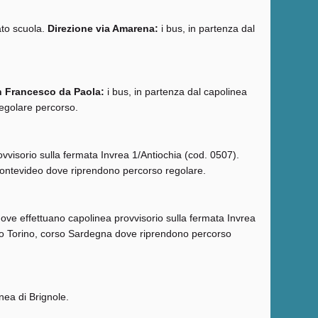
lato scuola.
Direzione via Amarena:
i bus, in partenza dal
n Francesco da Paola:
i bus, in partenza dal capolinea
regolare percorso.
vvisorio sulla fermata Invrea 1/Antiochia (cod. 0507).
 Montevideo dove riprendono percorso regolare.
dove effettuano capolinea provvisorio sulla fermata Invrea
orso Torino, corso Sardegna dove riprendono percorso
nea di Brignole.